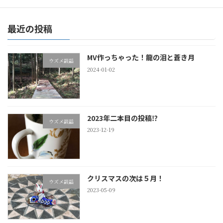
2022-06-19
最近の投稿
MV作っちゃった！龍の泪と蒼き月
ウズメ談話
2024-01-02
2023年二本目の投稿⁉
ウズメ談話
2023-12-19
クリスマスの次は５月！
ウズメ談話
2023-05-09