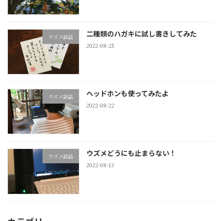
二種類のハガキに試し書きしてみた
ウズメ談話
2022-08-25
ヘッドホンも使ってみたよ
ウズメ談話
2022-08-22
ウズメどうにも止まらない！
ウズメ談話
2022-08-13