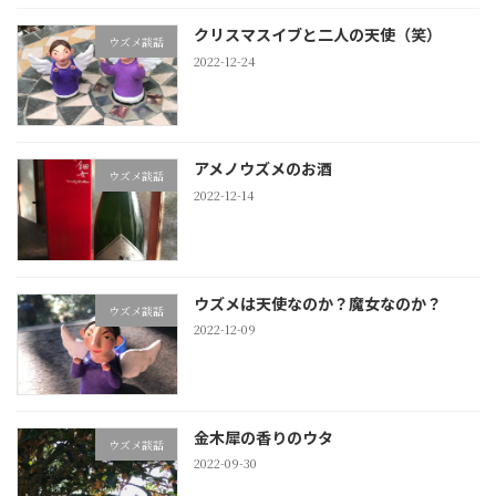
クリスマスイブと二人の天使（笑）
ウズメ談話
2022-12-24
アメノウズメのお酒
ウズメ談話
2022-12-14
ウズメは天使なのか？魔女なのか？
ウズメ談話
2022-12-09
金木犀の香りのウタ
ウズメ談話
2022-09-30