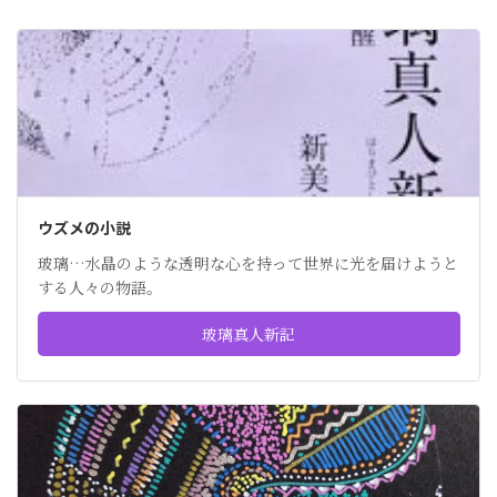
ウズメの小説
玻璃…水晶のような透明な心を持って世界に光を届けようと
する人々の物語。
玻璃真人新記