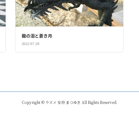
龍の泪と蒼き月
2022-07-28
Copyright © ウズメ 女将 まつゆき All Rights Reserved.