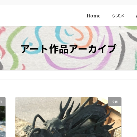
Home
ウズメ
アート作品アーカイブ
術
文章