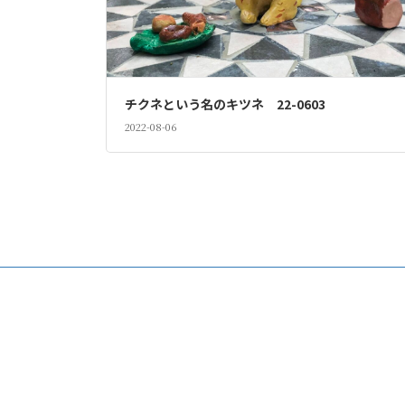
チクネという名のキツネ 22-0603
2022-08-06