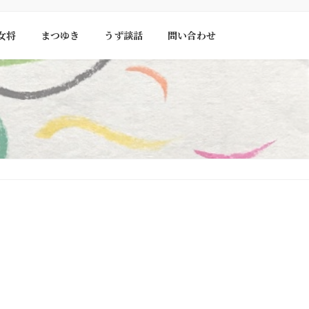
女将
まつゆき
うず談話
問い合わせ